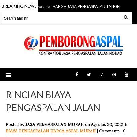
BREAKING NEWS
ER METER
HARGA JASA PENGASPALAN TANGERANG PER M
15 Mar 2026
RINCIAN BIAYA
PENGASPALAN JALAN
Posted by JASA PENGASPALAN MURAH
on Agustus 30, 2021 in
BIAYA PENGASPALAN
HARGA ASPAL MURAH
|
Comments : 0