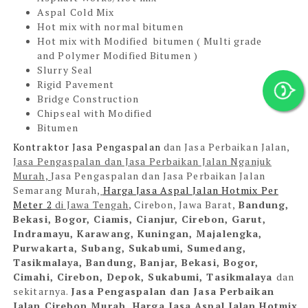
Aspal Cold Mix
Hot mix with normal bitumen
Hot mix with Modified bitumen ( Multi grade
and Polymer Modified Bitumen )
Slurry Seal
Rigid Pavement
Bridge Construction
Chipseal with Modified
Bitumen
Kontraktor Jasa Pengaspalan
dan Jasa Perbaikan Jalan,
Jasa Pengaspalan dan Jasa Perbaikan Jalan Nganjuk
Murah,
Jasa Pengaspalan dan Jasa Perbaikan Jalan
Semarang Murah
,
Harga Jasa Aspal Jalan Hotmix Per
Meter 2
di Jawa Tengah
, Cirebon, Jawa Barat
,
Bandung,
Bekasi, Bogor, Ciamis, Cianjur, Cirebon, Garut,
Indramayu, Karawang, Kuningan, Majalengka,
Purwakarta, Subang, Sukabumi, Sumedang,
Tasikmalaya, Bandung, Banjar, Bekasi, Bogor,
Cimahi, Cirebon, Depok, Sukabumi, Tasikmalaya
dan
sekitarnya.
Jasa Pengaspalan dan Jasa Perbaikan
Jalan Cirebon Murah, Harga Jasa Aspal Jalan Hotmix