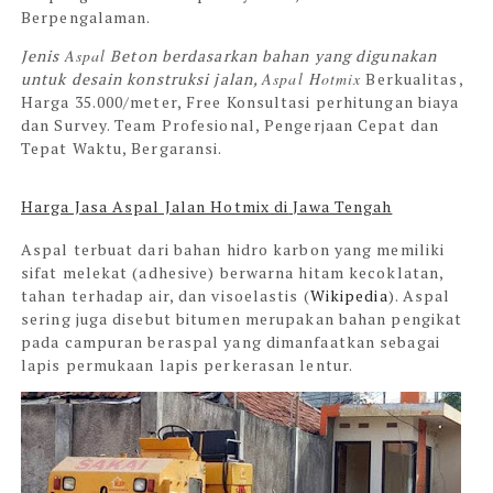
Berpengalaman.
Jenis
Aspal
Beton berdasarkan bahan yang digunakan
untuk desain konstruksi jalan,
Aspal Hotmix
Berkualitas,
Harga 35.000/meter, Free Konsultasi perhitungan biaya
dan Survey. Team Profesional, Pengerjaan Cepat dan
Tepat Waktu, Bergaransi.
Harga Jasa Aspal Jalan Hotmix di
Jawa Tengah
Aspal terbuat dari bahan hidro karbon yang memiliki
sifat melekat (adhesive) berwarna hitam kecoklatan,
tahan terhadap air, dan visoelastis (
Wikipedia
). Aspal
sering juga disebut bitumen merupakan bahan pengikat
pada campuran beraspal yang dimanfaatkan sebagai
lapis permukaan lapis perkerasan lentur.