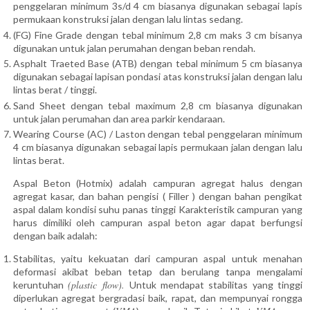
penggelaran minimum 3s/d 4 cm biasanya digunakan sebagai lapis
permukaan konstruksi jalan dengan lalu lintas sedang.
(FG) Fine Grade dengan tebal minimum 2,8 cm maks 3 cm bisanya
digunakan untuk jalan perumahan dengan beban rendah.
Asphalt Traeted Base (ATB) dengan tebal minimum 5 cm biasanya
digunakan sebagai lapisan pondasi atas konstruksi jalan dengan lalu
lintas berat / tinggi.
Sand Sheet dengan tebal maximum 2,8 cm biasanya digunakan
untuk jalan perumahan dan area parkir kendaraan.
Wearing Course (AC) / Laston dengan tebal penggelaran minimum
4 cm biasanya digunakan sebagai lapis permukaan jalan dengan lalu
lintas berat.
Aspal Beton (Hotmix) adalah campuran agregat halus dengan
agregat kasar, dan bahan pengisi ( Filler ) dengan bahan pengikat
aspal dalam kondisi suhu panas tinggi Karakteristik campuran yang
harus dimiliki oleh campuran aspal beton agar dapat berfungsi
dengan baik adalah:
Stabilitas, yaitu kekuatan dari campuran aspal untuk menahan
deformasi akibat beban tetap dan berulang tanpa mengalami
(plastic flow).
keruntuhan
Untuk mendapat stabilitas yang tinggi
diperlukan agregat bergradasi baik, rapat, dan mempunyai rongga