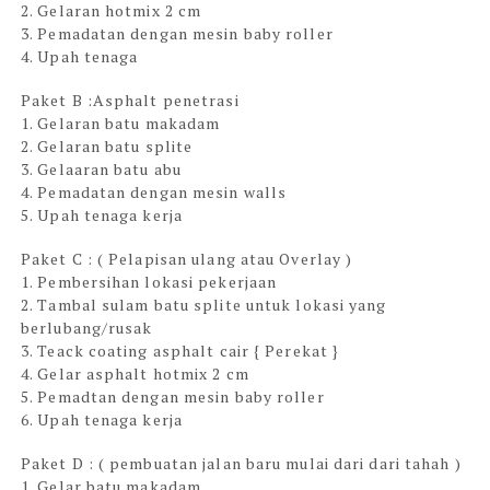
2. Gelaran hotmix 2 cm
3. Pemadatan dengan mesin baby roller
4. Upah tenaga
Paket B :Asphalt penetrasi
1. Gelaran batu makadam
2. Gelaran batu splite
3. Gelaaran batu abu
4. Pemadatan dengan mesin walls
5. Upah tenaga kerja
Paket C : ( Pelapisan ulang atau Overlay )
1. Pembersihan lokasi pekerjaan
2. Tambal sulam batu splite untuk lokasi yang
berlubang/rusak
3. Teack coating asphalt cair { Perekat }
4. Gelar asphalt hotmix 2 cm
5. Pemadtan dengan mesin baby roller
6. Upah tenaga kerja
Paket D : ( pembuatan jalan baru mulai dari dari tahah )
1. Gelar batu makadam