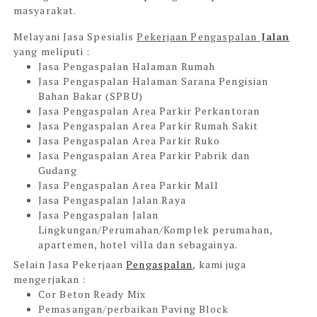
masyarakat.
Melayani Jasa Spesialis
Pekerjaan Pengaspalan
Jalan
yang meliputi :
Jasa Pengaspalan Halaman Rumah
Jasa Pengaspalan Halaman Sarana Pengisian
Bahan Bakar (SPBU)
Jasa Pengaspalan Area Parkir Perkantoran
Jasa Pengaspalan Area Parkir Rumah Sakit
Jasa Pengaspalan Area Parkir Ruko
Jasa Pengaspalan Area Parkir Pabrik dan
Gudang
Jasa Pengaspalan Area Parkir Mall
Jasa Pengaspalan Jalan Raya
Jasa Pengaspalan Jalan
Lingkungan/Perumahan/Komplek perumahan,
apartemen, hotel villa dan sebagainya.
Selain Jasa Pekerjaan
Pengaspalan
, kami juga
mengerjakan :
Cor Beton Ready Mix
Pemasangan/perbaikan Paving Block