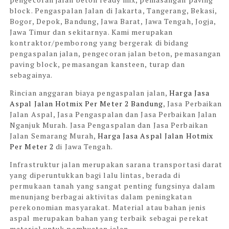
block.
Pengaspalan Jalan di Jakarta, Tangerang, Bekasi,
Bogor, Depok, Bandung, Jawa Barat, Jawa Tengah, Jogja,
Jawa Timur dan sekitarnya. Kami merupakan
kontraktor/pemborong yang bergerak di bidang
pengaspalan jalan, pengecoran jalan beton, pemasangan
paving block, pemasangan kansteen, turap dan
sebagainya.
Rincian anggaran biaya pengaspalan jalan,
Harga Jasa
Aspal Jalan Hotmix Per Meter 2 Bandung
, Jasa Perbaikan
Jalan Aspal, Jasa Pengaspalan dan Jasa Perbaikan Jalan
Nganjuk Murah.
Jasa Pengaspalan dan Jasa Perbaikan
Jalan Semarang Murah,
Harga Jasa Aspal Jalan Hotmix
Per Meter 2
di Jawa Tengah.
Infrastruktur jalan merupakan sarana transportasi darat
yang diperuntukkan bagi lalu lintas, berada di
permukaan tanah yang sangat penting fungsinya dalam
menunjang berbagai aktivitas dalam peningkatan
perekonomian masyarakat. Material atau bahan jenis
aspal merupakan bahan yang terbaik sebagai perekat
material untuk pembuatan jalan.