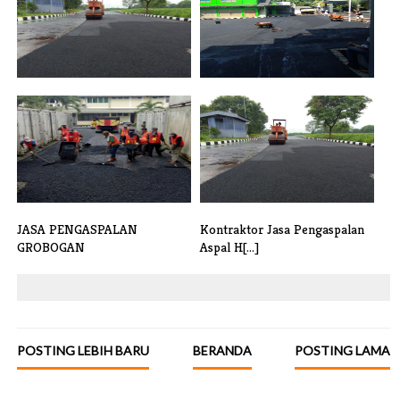
JASA PENGASPALAN
JASA TAMBAL SULAM ASPAL
PEKALONGAN HARGA M[...]
JALAN
JASA PENGASPALAN
Kontraktor Jasa Pengaspalan
GROBOGAN
Aspal H[...]
POSTING LEBIH BARU
BERANDA
POSTING LAMA