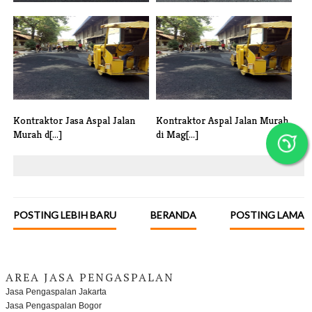
Jasa Pengaspalan Hotmix
Berapa Suhu Aspal Saat
Cirebon Ter[...]
Penghamparan[...]
Kontraktor Jasa Aspal Jalan
Kontraktor Aspal Jalan Murah
Murah d[...]
di Mag[...]
POSTING LEBIH BARU
BERANDA
POSTING LAMA
AREA JASA PENGASPALAN
Jasa Pengaspalan Jakarta
Jasa Pengaspalan Bogor