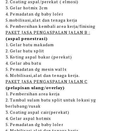
2. Coating aspal/perekat ( elmosi)
3. Gelar hotmix 2cm
4. Pemadatan dg baby loler
5.mobilisasi,alat dan tenaga kerja
6. Pembersihan kembali area kerja/finising
PAKET JASA PENGASPALAN JALAN B :
(aspal penestrasi)
1. Gelar batu makadam
2. Gelar batu split
3. Koting aspal bakar (perekat)
4. Gelar abu batu
5. Pemadatan dg mesin walls
6. Mobilisasi,alat dan tenaga kerja.
PAKET JASA PENGASPALAN JALAN C
(pelapisan ulang/overlay)
1. Pembersihan area kerja
2. Tambal sulam batu split untuk lokasi yg
berlubang/rusak
3. Coating aspal cair(perekat)
4. Gelar aspal hotmix
5. Pemadatan dg baby loler
6. Mobilisasi,alat dan tenaga kerja