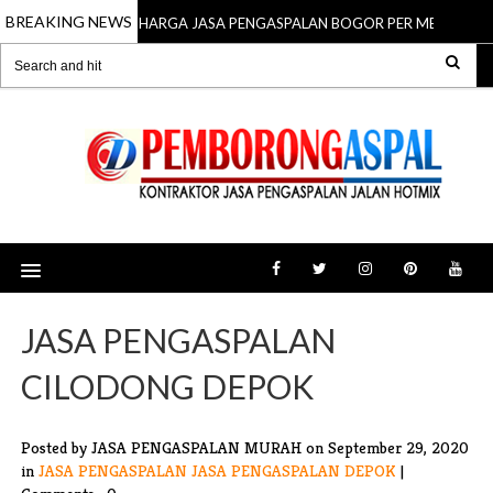
BREAKING NEWS
HARGA JASA PENGASPALAN BOGOR PER METER
15 Mar 2026
JASA PENGASPALAN
CILODONG DEPOK
Posted by JASA PENGASPALAN MURAH
on September 29, 2020
in
JASA PENGASPALAN
JASA PENGASPALAN DEPOK
|