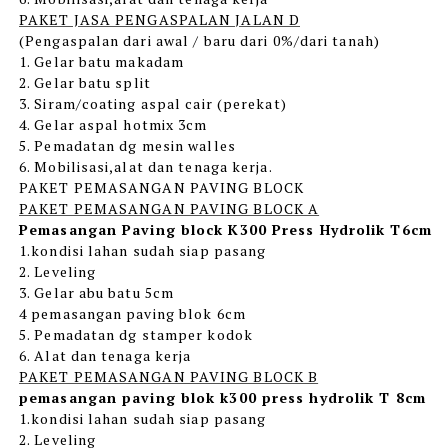
PAKET JASA PENGASPALAN JALAN D
(Pengaspalan dari awal / baru dari 0%/dari tanah)
1. Gelar batu makadam
2. Gelar batu split
3. Siram/coating aspal cair (perekat)
4. Gelar aspal hotmix 3cm
5. Pemadatan dg mesin walles
6. Mobilisasi,alat dan tenaga kerja.
PAKET PEMASANGAN PAVING BLOCK
PAKET PEMASANGAN PAVING BLOCK A
Pemasangan Paving block K300 Press Hydrolik T6cm
1.kondisi lahan sudah siap pasang
2. Leveling
3. Gelar abu batu 5cm
4 pemasangan paving blok 6cm
5. Pemadatan dg stamper kodok
6. Alat dan tenaga kerja
PAKET PEMASANGAN PAVING BLOCK B
pemasangan paving blok k300 press hydrolik T 8cm
1.kondisi lahan sudah siap pasang
2. Leveling