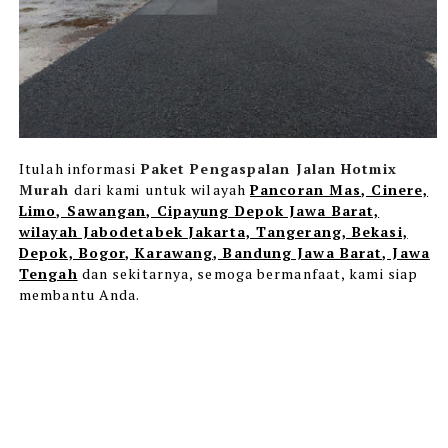
Itulah informasi
Paket Pengaspalan Jalan Hotmix
Murah
dari
kami
untuk wilayah
Pancoran Mas, Cinere,
Limo, Sawangan, Cipayung Depok Jawa Barat,
wilayah Jabodetabek
Jakarta, Tangerang, Bekasi,
Depok, Bogor, Karawang, Bandung Jawa Barat, Jawa
Tengah
dan sekitarnya, semoga bermanfaat, kami siap
membantu Anda.