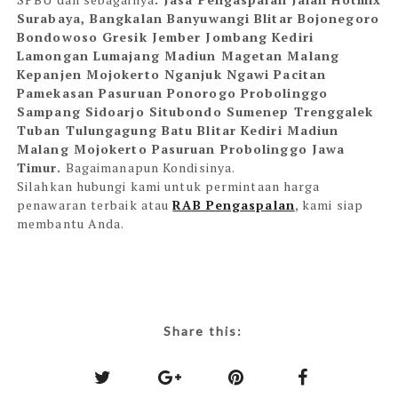
Surabaya, Bangkalan Banyuwangi Blitar Bojonegoro
Bondowoso Gresik Jember Jombang Kediri
Lamongan Lumajang Madiun Magetan Malang
Kepanjen Mojokerto Nganjuk Ngawi Pacitan
Pamekasan Pasuruan Ponorogo Probolinggo
Sampang Sidoarjo Situbondo Sumenep Trenggalek
Tuban Tulungagung Batu Blitar Kediri Madiun
Malang Mojokerto Pasuruan Probolinggo Jawa
Timur.
Bagaimanapun Kondisinya
.
Silahkan hubungi kami untuk permintaan harga
penawaran terbaik atau
RAB Pengaspalan
, kami siap
membantu Anda.
Share this: