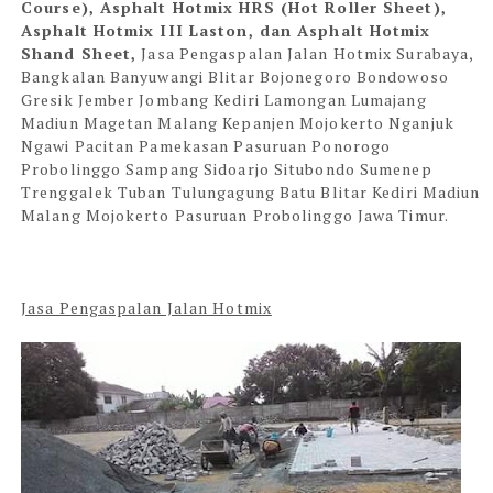
Course), Asphalt Hotmix HRS (Hot Roller Sheet),
Asphalt Hotmix III Laston, dan Asphalt Hotmix
Shand Sheet,
Jasa Pengaspalan Jalan Hotmix Surabaya,
Bangkalan Banyuwangi Blitar Bojonegoro Bondowoso
Gresik Jember Jombang Kediri Lamongan Lumajang
Madiun Magetan Malang Kepanjen Mojokerto Nganjuk
Ngawi Pacitan Pamekasan Pasuruan Ponorogo
Probolinggo Sampang Sidoarjo Situbondo Sumenep
Trenggalek Tuban Tulungagung Batu Blitar Kediri Madiun
Malang Mojokerto Pasuruan Probolinggo Jawa Timur.
Jasa Pengaspalan Jalan Hotmix