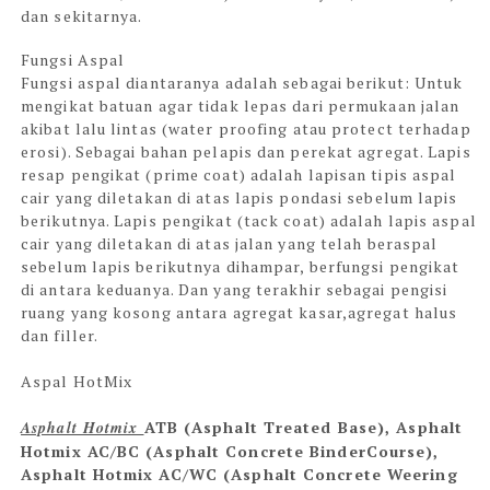
dan sekitarnya.
Fungsi Aspal
Fungsi aspal diantaranya adalah sebagai berikut: Untuk
mengikat batuan agar tidak lepas dari permukaan jalan
akibat lalu lintas (water proofing atau protect terhadap
erosi). Sebagai bahan pelapis dan perekat agregat. Lapis
resap pengikat (prime coat) adalah lapisan tipis aspal
cair yang diletakan di atas lapis pondasi sebelum lapis
berikutnya. Lapis pengikat (tack coat) adalah lapis aspal
cair yang diletakan di atas jalan yang telah beraspal
sebelum lapis berikutnya dihampar, berfungsi pengikat
di antara keduanya. Dan yang terakhir sebagai pengisi
ruang yang kosong antara agregat kasar,agregat halus
dan filler.
Aspal HotMix
Asphalt Hotmix
ATB (Asphalt Treated Base), Asphalt
Hotmix AC/BC (Asphalt Concrete BinderCourse),
Asphalt Hotmix AC/WC (Asphalt Concrete Weering