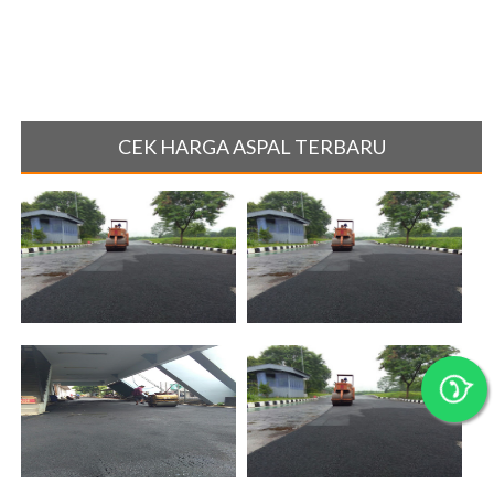
CEK HARGA ASPAL TERBARU
JASA ASPAL JALAN JEMBER
Jasa Pengaspalan Pasuruan