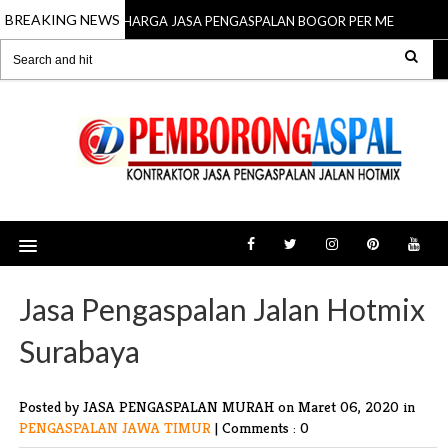
BREAKING NEWS
HARGA JASA PENGASPALAN BOGOR PER METER
15 Mar 2026
15
Jasa Pengaspalan Jalan Hotmix
Surabaya
Posted by JASA PENGASPALAN MURAH
on Maret 06, 2020 in
PENGASPALAN JAWA TIMUR
|
Comments : 0