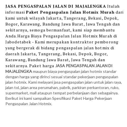
JASA PENGASPALAN JALAN DI MAJALENGKA
Itulah
informasi
Paket Pengaspalan Jalan Hotmix Murah
dari
kami
untuk wilayah Jakarta, Tangerang, Bekasi, Depok,
Bogor, Karawang, Bandung Jawa Barat, Jawa Tengah dan
sekitarnya, semoga bermanfaat, kami siap membantu
Anda.Harga Biaya Pengaspalan Jalan Hotmix Murah di
Jabodetabek - Kami merupakan kontraktor pemborong
yang bergerak di bidang pengaspalan jalan hotmix di
daerah Jakarta, Tangerang, Bekasi, Depok, Bogor,
Karawang, Bandung Jawa Barat, Jawa Tengah dan
sekitarnya. Paket harga
JASA PENGASPALAN JALAN DI
MAJALENGKA
maupun biaya pengaspalan jalan hotmix standar
dengan harga yang dirinci sesuai standar pekerjaan pengaspalan
jalan hotmix. Kami melayani jasa pengaspalan jalan untuk jalan raya,
jalan tol, jalan area perumahan, pabrik, parkiran perkantoran, ruko,
supermarket, mall ataupun tempat perbelanjaan dan sebagainya.
Berikut ini kami sampaikan Spesifikasi Paket Harga Pekerjaan
Pengaspalan Jalan Hotmix.