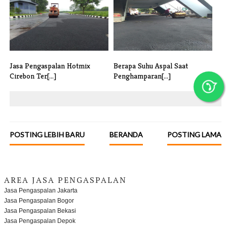
KONTRAKTOR [...]
HARGA TERMUR[...]
Jasa Pengaspalan Hotmix
Berapa Suhu Aspal Saat
Cirebon Ter[...]
Penghamparan[...]
POSTING LEBIH BARU
BERANDA
POSTING LAMA
AREA JASA PENGASPALAN
Jasa Pengaspalan Jakarta
Jasa Pengaspalan Bogor
Jasa Pengaspalan Bekasi
Jasa Pengaspalan Depok