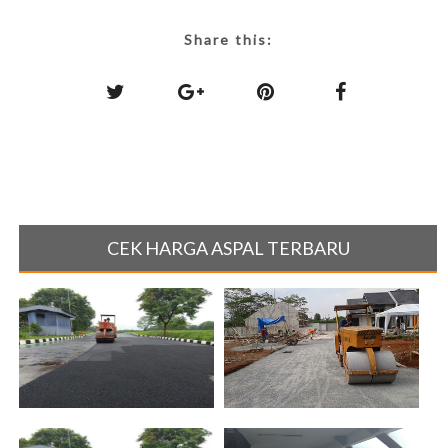
Share this:
CEK HARGA ASPAL TERBARU
JASA PENGASPALAN TEGAL,
JASA PENGASPALAN JOGJA