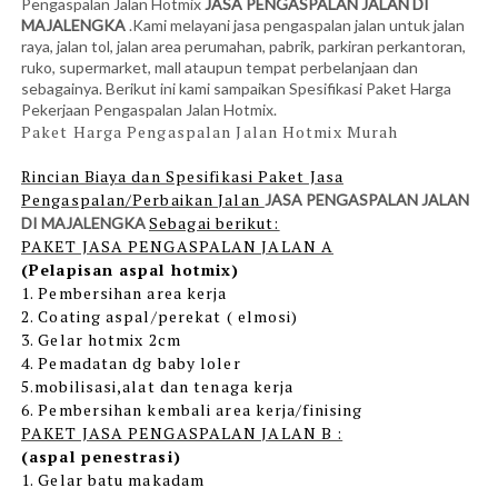
Pengaspalan Jalan Hotmix
JASA PENGASPALAN JALAN DI
MAJALENGKA
.Kami melayani jasa pengaspalan jalan untuk jalan
raya, jalan tol, jalan area perumahan, pabrik, parkiran perkantoran,
ruko, supermarket, mall ataupun tempat perbelanjaan dan
sebagainya. Berikut ini kami sampaikan Spesifikasi Paket Harga
Pekerjaan Pengaspalan Jalan Hotmix.
Paket Harga Pengaspalan Jalan Hotmix Murah
Rincian Biaya dan Spesifikasi Paket Jasa
Pengaspalan/Perbaikan Jalan
JASA PENGASPALAN JALAN
Sebagai berikut:
DI MAJALENGKA
PAKET JASA PENGASPALAN JALAN A
(Pelapisan aspal hotmix)
1. Pembersihan area kerja
2. Coating aspal/perekat ( elmosi)
3. Gelar hotmix 2cm
4. Pemadatan dg baby loler
5.mobilisasi,alat dan tenaga kerja
6. Pembersihan kembali area kerja/finising
PAKET JASA PENGASPALAN JALAN B :
(aspal penestrasi)
1. Gelar batu makadam