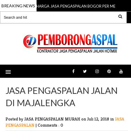
BREAKING NEWS
HARGA JASA PENGASPALAN BOGOR PER METER
15 Mar 2026
1
JASA PENGASPALAN JALAN
DI MAJALENGKA
Posted by JASA PENGASPALAN MURAH
on Juli 12, 2018 in
JASA
PENGASPALAN
|
Comments : 0