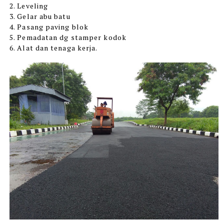
2. Leveling
3. Gelar abu batu
4. Pasang paving blok
5. Pemadatan dg stamper kodok
6. Alat dan tenaga kerja.