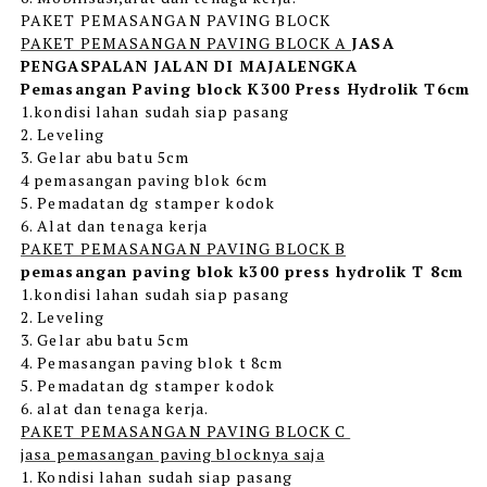
PAKET PEMASANGAN PAVING BLOCK
PAKET PEMASANGAN PAVING BLOCK A
JASA
PENGASPALAN JALAN DI MAJALENGKA
Pemasangan Paving block K300 Press Hydrolik T6cm
1.kondisi lahan sudah siap pasang
2. Leveling
3. Gelar abu batu 5cm
4 pemasangan paving blok 6cm
5. Pemadatan dg stamper kodok
6. Alat dan tenaga kerja
PAKET PEMASANGAN PAVING BLOCK B
pemasangan paving blok k300 press hydrolik T 8cm
1.kondisi lahan sudah siap pasang
2. Leveling
3. Gelar abu batu 5cm
4. Pemasangan paving blok t 8cm
5. Pemadatan dg stamper kodok
6. alat dan tenaga kerja.
PAKET PEMASANGAN PAVING BLOCK C
jasa pemasangan paving blocknya saja
1. Kondisi lahan sudah siap pasang