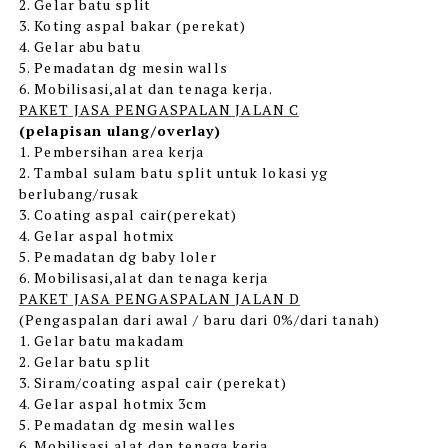
2. Gelar batu split
3. Koting aspal bakar (perekat)
4. Gelar abu batu
5. Pemadatan dg mesin walls
6. Mobilisasi,alat dan tenaga kerja.
PAKET JASA PENGASPALAN JALAN C
(pelapisan ulang/overlay)
1. Pembersihan area kerja
2. Tambal sulam batu split untuk lokasi yg
berlubang/rusak
3. Coating aspal cair(perekat)
4. Gelar aspal hotmix
5. Pemadatan dg baby loler
6. Mobilisasi,alat dan tenaga kerja
PAKET JASA PENGASPALAN JALAN D
(Pengaspalan dari awal / baru dari 0%/dari tanah)
1. Gelar batu makadam
2. Gelar batu split
3. Siram/coating aspal cair (perekat)
4. Gelar aspal hotmix 3cm
5. Pemadatan dg mesin walles
6. Mobilisasi,alat dan tenaga kerja.